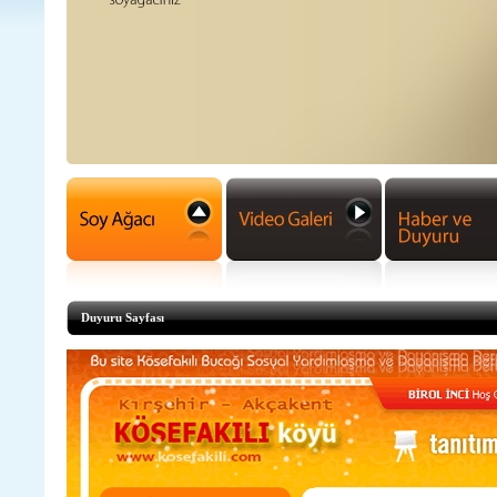
Duyuru Sayfası