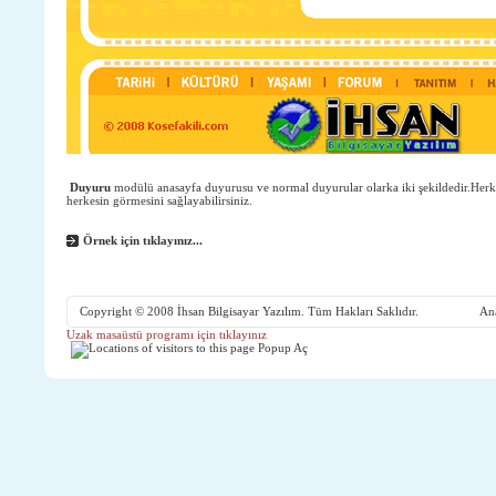
Duyuru
modülü anasayfa duyurusu ve normal duyurular olarka iki şekildedir.Herke
herkesin görmesini sağlayabilirsiniz.
Örnek için
tıklayınız...
Copyright © 2008
İhsan Bilgisayar Yazılım.
Tüm Hakları Saklıdır.
An
Uzak masaüstü programı için tıklayınız
Popup Aç